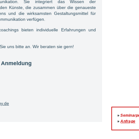
unikation. Sie integriert das Wissen der
enden Künste, die zusammen über die genaueste
ens und die wirksamsten Gestaltungsmittel für
ommunikation verfügen.
oachings bieten individuelle Erfahrungen und
e uns bitte an. Wir beraten sie gern!
 / Anmeldung
y.de
»
Seminar
»
Anfrage