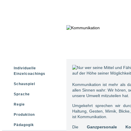
Individuelle
Einzelcoachings
wer seine Mittel und Fähigkei
arbeitet auf der Höhe seiner 
Schauspiel
Kommunikation ist mehr als d
allen Sinnen wahr: Wir hören, 
Sprache
unsere Umwelt mitzuteilen hat.
Regie
Umgekehrt sprechen wir durc
Haltung, Gesten, Mimik, Blick
Produktion
ist Kommunikation.
Pädagogik
Die
Ganzpersonale Ko